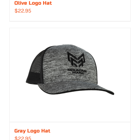
Olive Logo Hat
$
22.95
Gray Logo Hat
$
22.95